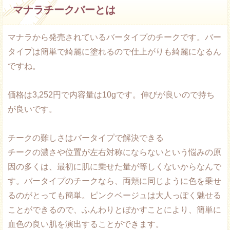
マナラチークバーとは
マナラから発売されているバータイプのチークです。バー
タイプは簡単で綺麗に塗れるので仕上がりも綺麗になるん
ですね。
価格は3,252円で内容量は10gです。伸びが良いので持ち
が良いです。
チークの難しさはバータイプで解決できる
チークの濃さや位置が左右対称にならないという悩みの原
因の多くは、最初に肌に乗せた量が等しくないからなんで
す。バータイプのチークなら、両頬に同じように色を乗せ
るのがとっても簡単。ピンクベージュは大人っぽく魅せる
ことができるので、ふんわりとぼかすことにより、簡単に
血色の良い肌を演出することができます。