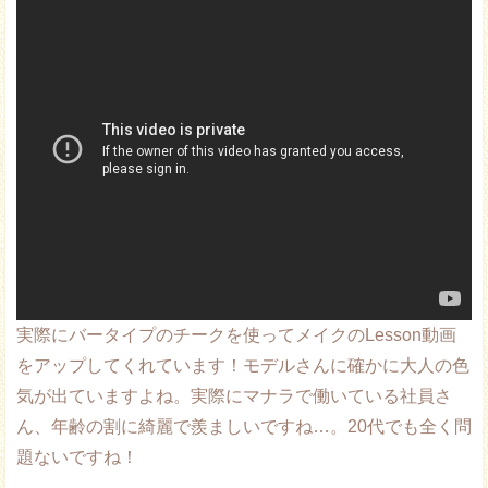
実際にバータイプのチークを使ってメイクのLesson動画
をアップしてくれています！モデルさんに確かに大人の色
気が出ていますよね。実際にマナラで働いている社員さ
ん、年齢の割に綺麗で羨ましいですね…。20代でも全く問
題ないですね！