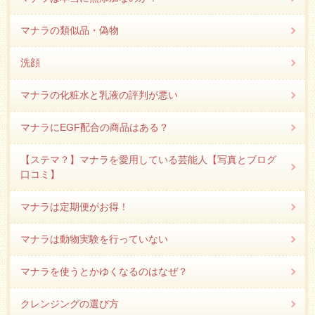
マナラの類似品・偽物
洗顔
マナラの化粧水と乳液の評判が悪い
マナラにEGF配合の商品はある？
【ステマ？】マナラを愛用している芸能人【写真とブログ
口コミ】
マナラは定期便がお得！
マナラは動物実験を行っていない
マナラを使うとかゆくなるのはなぜ？
クレンジングの選び方