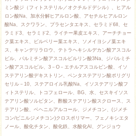
ミン酸ジ（フィトステリル／オクチルドデシル）、ヒアル
ロン酸Na、加水分解ヒアルロン酸、アセチルヒアルロン
酸Na、スクワラン、プラセンタエキス、セラミド6II、セ
ラミド3、セラミド2、ライチー果皮エキス、アーチチョー
ク葉エキス、ビルベリー葉エキス、ソメイヨシノ葉エキ
ス、キャンデリラロウ、テトラヘキシルデカン酸アスコル
ビル、パルミチン酸アスコルビルリン酸3Na、ジパルミチ
ン酸アスコルビル、3－O－エチルアスコルビン酸、イソ
ステアリン酸デキストリン、ペンタステアリン酸ポリグリ
セリル－10、ステアロイル乳酸Na、イソステアリン酸フ
ィトステリル、トコフェロール、BG、水、セスキイソス
テアリン酸ソルビタン、酢酸ステアリン酸スクロース、ス
テアリン酸、ベヘニルアルコール、ジメチコン、(ジメチ
コン/ビニルジメチコン)クロスポリマー、フェノキシエタ
ノール、酸化チタン、酸化鉄、水酸化Al、グンジョウ