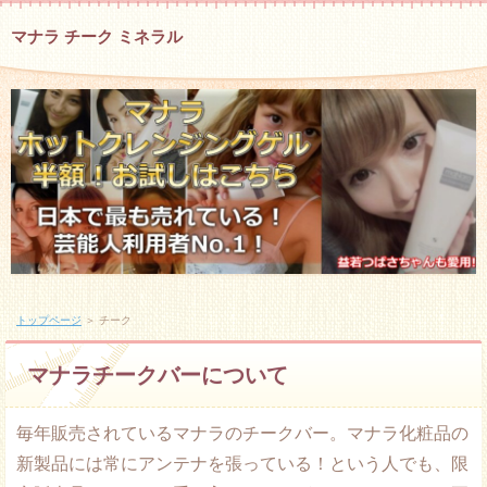
マナラ チーク ミネラル
トップページ
＞ チーク
マナラチークバーについて
毎年販売されているマナラのチークバー。マナラ化粧品の
新製品には常にアンテナを張っている！という人でも、限