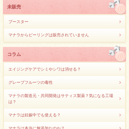
未販売
ブースター
マナラからピーリングは販売されていません
コラム
エイジングケアでシミやシワは消せる？
グレープフルーツの毒性
マナラの製造元・共同開発はサティス製薬？気になる工場
は？
マナラは妊娠中でも使える？
マナラは本当に無添加なのか？