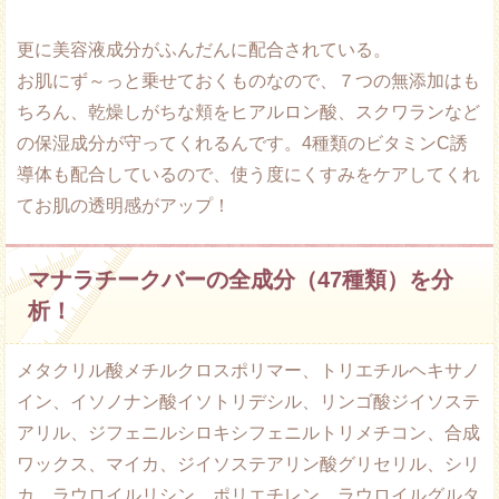
更に美容液成分がふんだんに配合されている。
お肌にず～っと乗せておくものなので、７つの無添加はも
ちろん、乾燥しがちな頬をヒアルロン酸、スクワランなど
の保湿成分が守ってくれるんです。4種類のビタミンC誘
導体も配合しているので、使う度にくすみをケアしてくれ
てお肌の透明感がアップ！
マナラチークバーの全成分（47種類）を分
析！
メタクリル酸メチルクロスポリマー、トリエチルヘキサノ
イン、イソノナン酸イソトリデシル、リンゴ酸ジイソステ
アリル、ジフェニルシロキシフェニルトリメチコン、合成
ワックス、マイカ、ジイソステアリン酸グリセリル、シリ
カ、ラウロイルリシン、ポリエチレン、ラウロイルグルタ