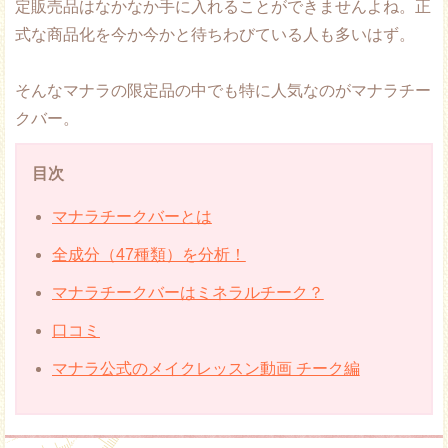
定販売品はなかなか手に入れることができませんよね。正
式な商品化を今か今かと待ちわびている人も多いはず。
そんなマナラの限定品の中でも特に人気なのがマナラチー
クバー。
目次
マナラチークバーとは
全成分（47種類）を分析！
マナラチークバーはミネラルチーク？
口コミ
マナラ公式のメイクレッスン動画 チーク編