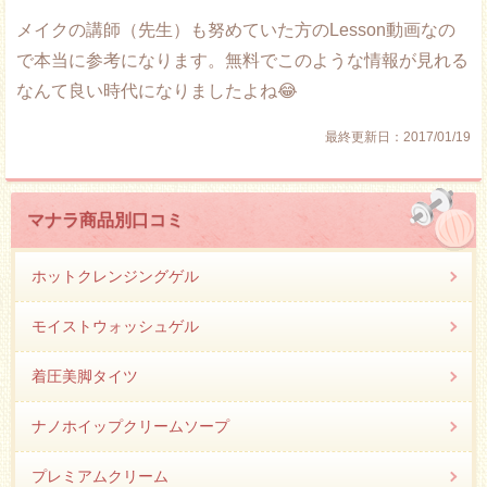
メイクの講師（先生）も努めていた方のLesson動画なの
で本当に参考になります。無料でこのような情報が見れる
なんて良い時代になりましたよね😂
最終更新日：
2017/01/19
マナラ商品別口コミ
ホットクレンジングゲル
モイストウォッシュゲル
着圧美脚タイツ
ナノホイップクリームソープ
プレミアムクリーム