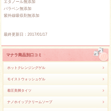
エタノール無添加
パラベン無添加
紫外線吸収剤無添加
最終更新日：
2017/01/17
マナラ商品別口コミ
ホットクレンジングゲル
モイストウォッシュゲル
着圧美脚タイツ
ナノホイップクリームソープ