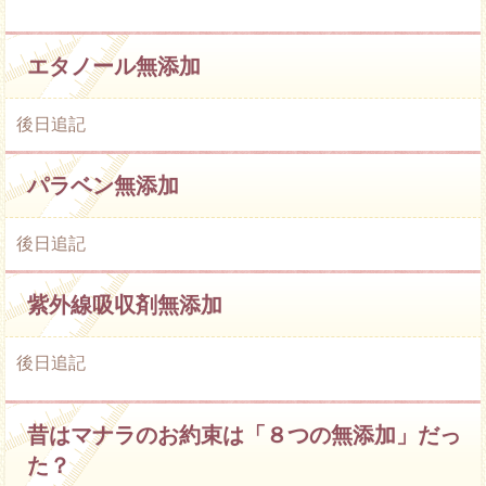
エタノール無添加
後日追記
パラベン無添加
後日追記
紫外線吸収剤無添加
後日追記
昔はマナラのお約束は「８つの無添加」だっ
た？