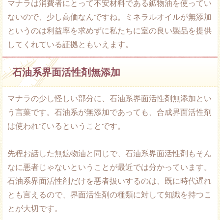
マナラは消費者にとって不安材料である鉱物油を使ってい
ないので、少し高価なんですね。ミネラルオイルが無添加
というのは利益率を求めずに私たちに室の良い製品を提供
してくれている証拠ともいえます。
石油系界面活性剤無添加
マナラの少し怪しい部分に、石油系界面活性剤無添加とい
う言葉です。石油系が無添加であっても、合成界面活性剤
は使われているということです。
先程お話した無鉱物油と同じで、石油系界面活性剤もそん
なに悪者じゃないということが最近では分かっています。
石油系界面活性剤だけを悪者扱いするのは、既に時代遅れ
とも言えるので、界面活性剤の種類に対して知識を持つこ
とが大切です。