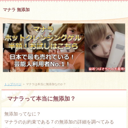
マナラ 無添加
トップページ
＞ マナラは本当に無添加なのか？
マナラって本当に無添加？
無添加ってなに？
マナラのお約束である７の無添加の詳細を調べてみる