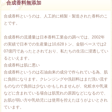
合成香料無添加
合成香料というのは、人工的に精製・製造された香料のこ
とです。
合成香料の流通量は日本香料工業会の調べでは、2002年
の実績で日本での生産量は10,628トン、金額ベースでは2
07億円であったとされており、私たちの生活に浸透してい
るといえます。
合成香料は肌に悪い
合成香料というのは石油由来の成分で作られている為、肌
に負担になります。クレンジングや洗顔料はまだ洗い流す
ものなので負担は少ないかもしれませんが、化粧水や乳液
などに含まれている場合は肌荒れの原因などになるので、
お肌が弱い方や乳幼児には使用を控えたほうがよいとされ
ています。