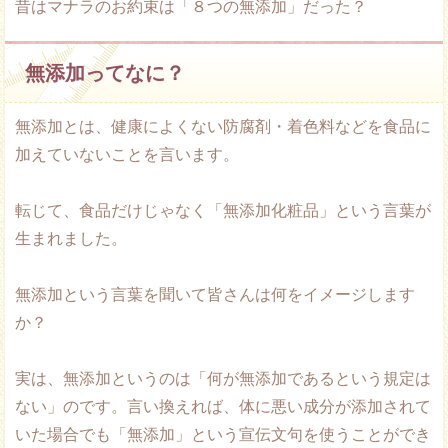
昔はマナラのお約束は「８つの無添加」だった？
無添加ってなに？
無添加とは、健康によくない防腐剤・着色料などを食品に
加えていないことを言います。
転じて、食品だけじゃなく「無添加化粧品」という言葉が
生まれました。
無添加という言葉を聞いて皆さんは何をイメージします
か？
実は、無添加というのは「何が無添加であるという規定は
ない」のです。言い換えれば、体に悪い成分が添加されて
いた場合でも「無添加」という宣伝文句を使うことができ