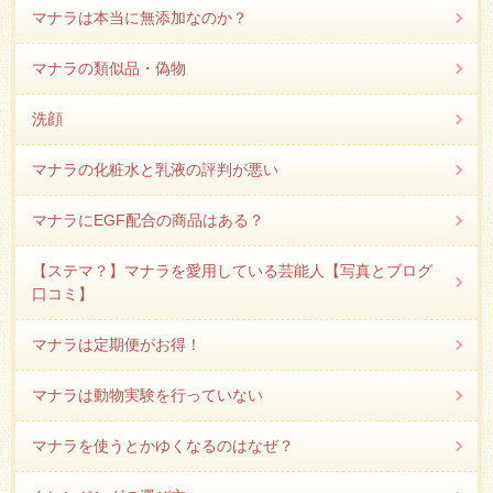
マナラは本当に無添加なのか？
マナラの類似品・偽物
洗顔
マナラの化粧水と乳液の評判が悪い
マナラにEGF配合の商品はある？
【ステマ？】マナラを愛用している芸能人【写真とブログ
口コミ】
マナラは定期便がお得！
マナラは動物実験を行っていない
マナラを使うとかゆくなるのはなぜ？